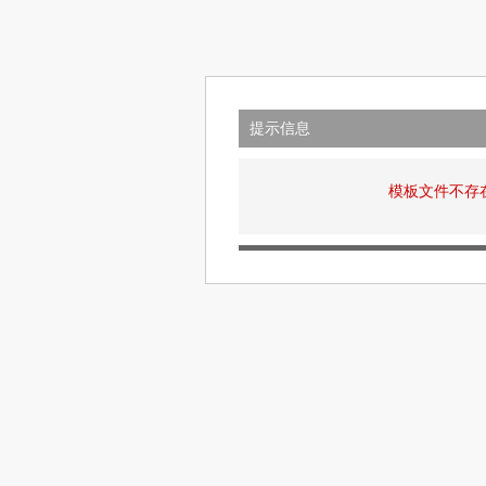
提示信息
模板文件不存在: v